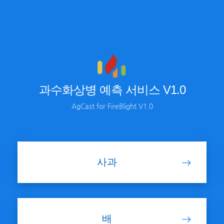
과수화상병 예측 서비스 V1.0
AgCast for FireBlight V1.0
사과
배